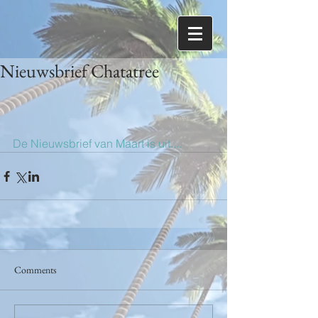
Nieuwsbrief Chatatree
De Nieuwsbrief van Maart is uit....
Comments