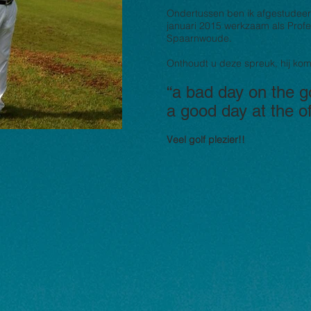
Ondertussen ben ik afgestudeer
januari 2015 werkzaam als Prof
Spaarnwoude.
Onthoudt u deze spreuk, hij kom
“a bad day on the go
a good day at the of
Veel golf plezier!!