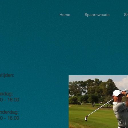
Home
Spaarnwoude
S
tijden:
nsdag:
0 - 16:00
nderdag:
0 - 16:00