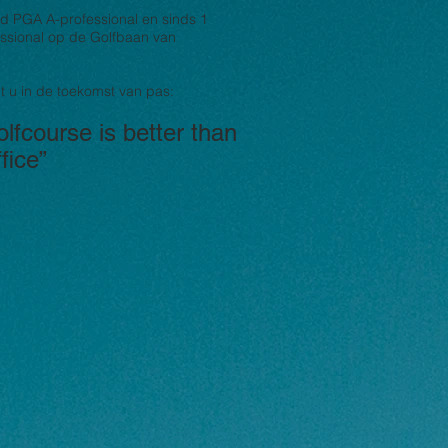
d PGA A-professional en sinds 1
essional op de Golfbaan van
t u in de toekomst van pas:
lfcourse is better than
fice”