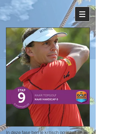
In deze fase ben je kritisch op jezelf en je